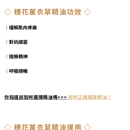
◇ 穗花薰衣草精油功效 ◇
｜緩解肌肉疼痛
｜對抗細菌
｜提振精神
｜呼吸順暢
你知道該如何選擇精油嗎>>>
如何正確選擇精油？
◇ 穗花薰衣草精油運用 ◇