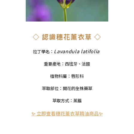
◇ 認識穗花薰衣草 ◇
Lavandula latifolia
拉丁學名：
重要產地：西班牙、法國
植物科屬：唇形科
萃取部位：開花的全株藥草
萃取方式：蒸餾
✨ 立即查看穗花薰衣草精油商品✨