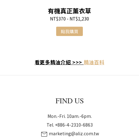
有機真正薰衣草
NT$370 - NT$1,230
點我購買
看更多精油介紹 >>>
精油百科
FIND US
Mon.-Fri. 10am.-6pm.
Tel. +886-4-2310-6863
mail
marketing@aliz.com.tw