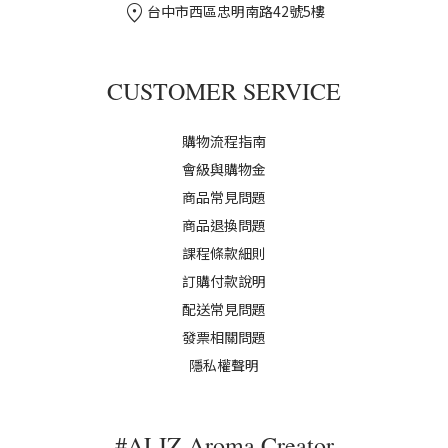
location_on
台中市西區忠明南路42號5樓
CUSTOMER SERVICE
購物流程指南
會級與購物金
商品常見問題
商品退換問題
課程條款細則
訂購付款說明
配送常見問題
發票相關問題
隱私權聲明
#ALIZ Aroma Creator