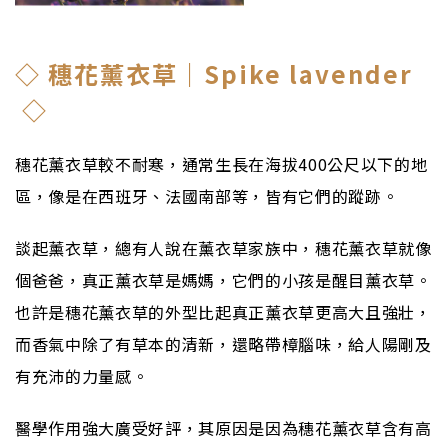
◇
穗花薰衣草｜Spike lavender
◇
穗花薰衣草較不耐寒，通常生長在海拔400公尺以下的地
區，像是在西班牙、法國南部等，皆有它們的蹤跡。
談起薰衣草，總有人說在薰衣草家族中，穗花薰衣草就像
個爸爸，真正薰衣草是媽媽，它們的小孩是醒目薰衣草。
也許是穗花薰衣草的外型比起真正薰衣草更高大且強壯，
而香氣中除了有草本的清新，還略帶樟腦味，給人陽剛及
有充沛的力量感。
醫學作用強大廣受好評，其原因是因為穗花薰衣草含有高