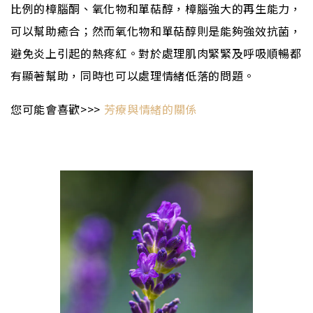
比例的樟腦酮、氧化物和單萜醇，樟腦強大的再生能力，
可以幫助癒合；然而氧化物和單萜醇則是能夠強效抗菌，
避免炎上引起的熱疼紅。對於處理肌肉緊緊及呼吸順暢都
有顯著幫助，同時也可以處理情緒低落的問題。
您可能會喜歡
>>>
芳療與情緒的關係