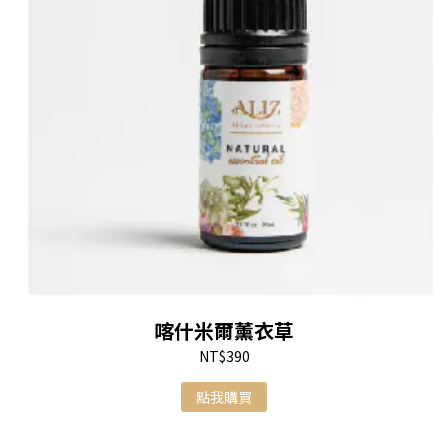
喀什米爾薰衣草
NT$390
點我購買