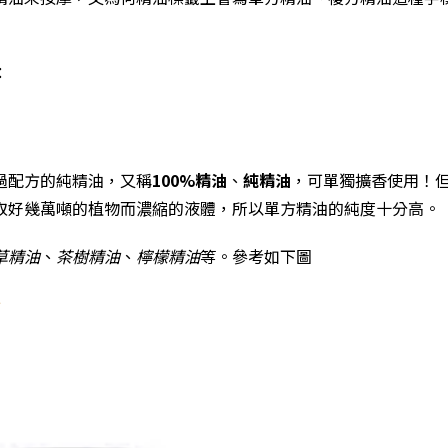
：
過配方的純精油，又稱
100%精油
、
純精油
，可單獨擴香使用！
取好幾萬噸的植物而濃縮的液體，所以單方精油的純度十分高。
草精油
、
茶樹精油
、
檸檬精油
等。參考如下圖
始