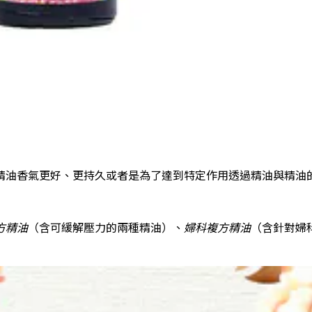
精油香氣更好、更持久或者是為了達到特定作用透過精油與精油
方精油
（含可緩解壓力的兩種精油）、
婦科複方精油
（含針對婦