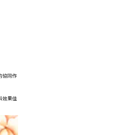
的協同作
科效果佳