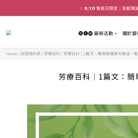
✨ 𝟴/𝟭𝟬 會員日限定｜全
🅝🅔🅦 最新活動
關於愛
Home
/
部落格列表
/
芳療百科
/
芳療百科｜1篇文：簡單搞懂單方精油、
芳療百科｜1篇文：簡