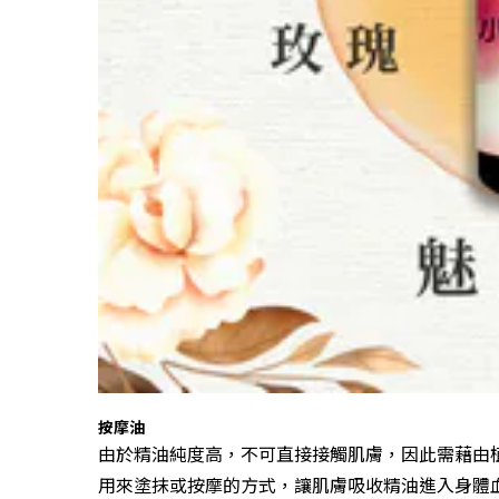
按摩油
由於精油純度高，不可直接接觸肌膚，因此需藉由
用來塗抹或按摩的方式，讓肌膚吸收精油進入身體