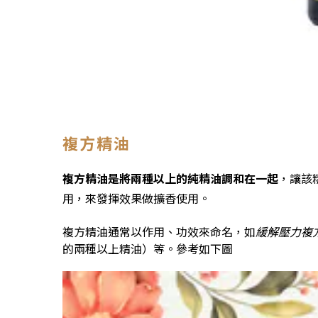
複方精油
複方精油是將兩種以上的純精油調和在一起
，讓該
用，來發揮效果做擴香使用。
複方精油通常以作用、功效來命名，如
緩解壓力複
的兩種以上精油）等。參考如下圖