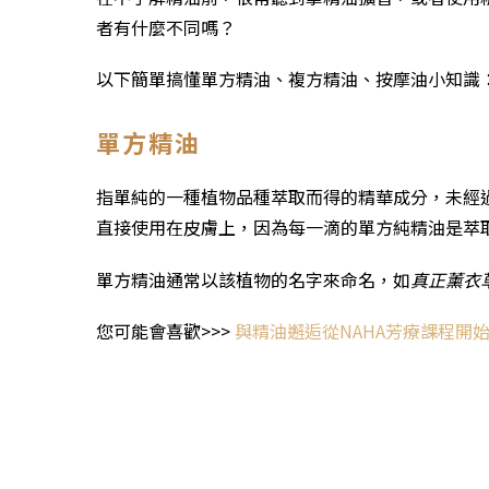
者有什麼不同嗎？
以下簡單搞懂單方精油、複方精油、按摩油小知識
單方精油
指單純的一種植物品種萃取而得的精華成分，未經
直接使用在皮膚上，因為每一滴的單方純精油是萃
單方精油通常以該植物的名字來命名，如
真正薰衣
您可能會喜歡>>>
與精油邂逅從NAHA芳療課程開