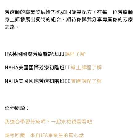
芳療師的職業發展恰巧也如同調製配方，在每一位芳療師
身上都發展出獨特的組合，期待你與我分享專屬你的芳療
之路。
IFA英國國際芳療雙證班👉🏻
課程了解
NAHA美國國際芳療初階班👉🏻
線上課程了解
NAHA美國國際芳療初階班👉🏻
實體課程了解
延伸閱讀：
我適合學習芳療嗎？一起來檢視看看吧
課程回饋｜來自IFA畢業生的真心話