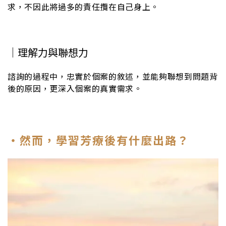
求，不因此將過多的責任攬在自己身上。
｜理解力與聯想力
諮詢的過程中，忠實於個案的敘述，並能夠聯想到問題背
後的原因，更深入個案的真實需求。
・然而，學習芳療後有什麼出路？