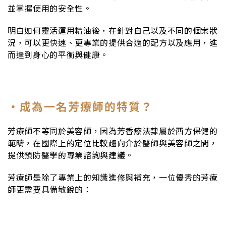
並掌握使用的安全性。
明白如何靈活運用精油後，在針對自己以及不同的個案狀
況，可以更快速、更專業的提供合適的配方以及應用，進
而達到身心的平衡與健康。
・成為一名芳療師的特質？
芳療師不等同於美容師，因為芳香療法隸屬於西方保健的
範疇，在國際上的定位比較趨向介於醫師與美容師之間，
提供預防醫學的專業諮詢與建議。
芳療師是除了專業上的知識進修與補充，一位優秀的芳療
師更需要具備敏銳的：