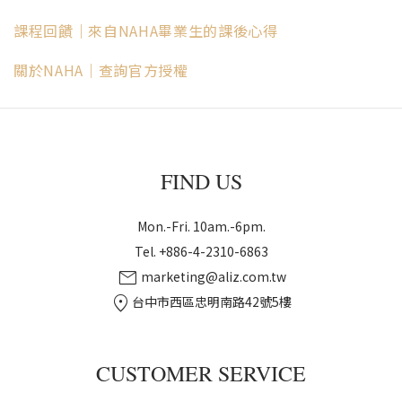
課程回饋｜來自NAHA畢業生的課後心得
關於NAHA｜查詢官方授權
FIND US
Mon.-Fri. 10am.-6pm.
Tel. +886-4-2310-6863
mail
marketing@aliz.com.tw
location_on
台中市西區忠明南路42號5樓
CUSTOMER SERVICE