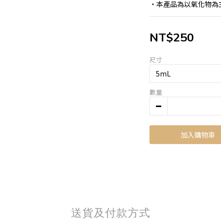
・本產品為以氧化物為
NT$250
尺寸
數量
加入購物車
送貨及付款方式