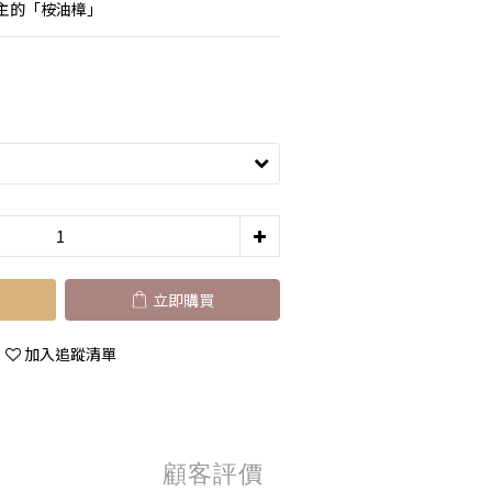
主的「桉油樟」
立即購買
加入追蹤清單
顧客評價