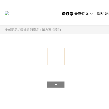
🅝🅔🅦 最新活動
關於愛
全部商品
/
精油系列商品
/
單方葉片精油