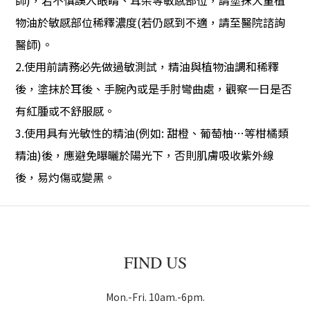
物油於敏感部位稀釋濃度(若仍感到不適，請至醫院諮詢
醫師)。
2.使用前請務必先做過敏測試，精油與植物油調和稀釋
後，塗抹於耳後、手腕內或是手肘彎曲處，觀察一日是否
有紅腫或不舒服感。
3.使用具有光敏性的精油(例如: 甜橙、葡萄柚…等柑橘類
精油)後，應避免曝曬於陽光下，否則肌膚吸收紫外線
後，易灼傷或變黑。
FIND US
Mon.-Fri. 10am.-6pm.