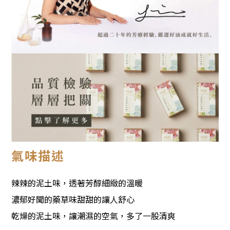
氣味描述
辣辣的泥土味，透著芳醇細緻的溫暖
濃郁好聞的藥草味甜甜的讓人舒心
乾燥的泥土味，讓潮濕的空氣，多了一股清爽