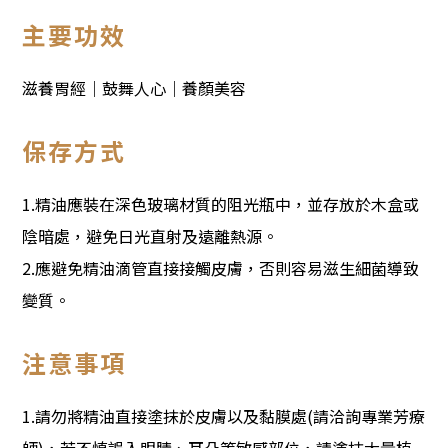
主要功效
滋養胃經｜鼓舞人心｜養顏美容
保存方式
1.精油應裝在深色玻璃材質的阻光瓶中，並存放於木盒或
陰暗處，避免日光直射及遠離熱源。
2.應避免精油滴管直接接觸皮膚，否則容易滋生細菌導致
變質。
注意事項
1.請勿將精油直接塗抹於皮膚以及黏膜處(請洽詢專業芳療
師)，若不慎誤入眼睛、耳朵等敏感部位，請塗抹大量植