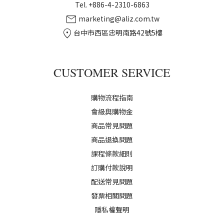
Tel. +886-4-2310-6863
mail
marketing@aliz.com.tw
location_on
台中市西區忠明南路42號5樓
CUSTOMER SERVICE
購物流程指南
會級與購物金
商品常見問題
商品退換問題
課程條款細則
訂購付款說明
配送常見問題
發票相關問題
隱私權聲明