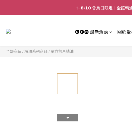
✨ 𝟴/𝟭𝟬 會員日限定｜全
🅝🅔🅦 最新活動
關於愛
全部商品
/
精油系列商品
/
單方葉片精油