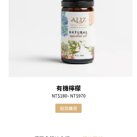
有機檸檬
NT$180- NT$970
點我購買