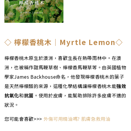
◇
檸檬香桃木｜Myrtle Lemon◇
檸檬香桃木原生於澳洲，喜歡生長在熱帶雨林中。在澳
洲，也被稱作甜馬鞭草樹、檸檬香馬鞭草等。由英國植物
學家James Backhouse命名，他發現檸檬香桃木的葉子
是天然檸檬醛的來源，這種化學結構讓檸檬香桃木能
強效
抗氧化
和
抗菌
。使用於皮膚，能幫助排除許多皮膚不適的
狀況。
您可能會喜歡>>>
外傷可用精油嗎? 肌膚急救用油