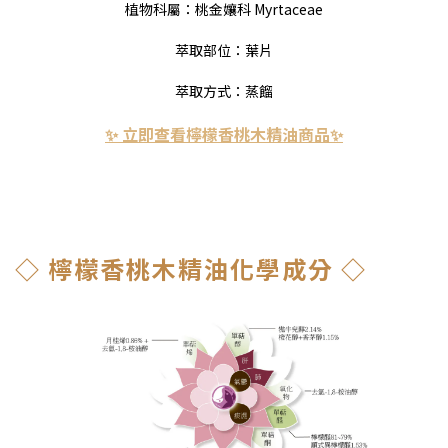
植物科屬：桃金孃科 Myrtaceae
萃取部位：葉片
萃取方式：蒸餾
✨ 立即查看檸檬香桃木精油商品✨
◇ 檸檬香桃木精油化學成分 ◇