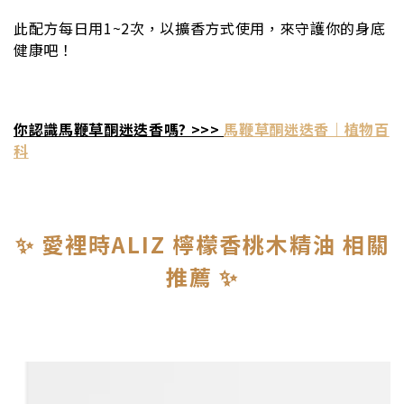
此配方每日用1~2次，以擴香方式使用，來守護你的身底
健康吧！
你認識馬鞭草酮迷迭香嗎? >>>
馬鞭草酮迷迭香｜植物百
科
✨ 愛裡時ALIZ 檸檬香桃木精油 相關
推薦 ✨