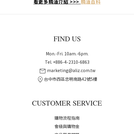
看更多精油介紹 >>>
精油百科
FIND US
Mon.-Fri. 10am.-6pm.
Tel. +886-4-2310-6863
mail
marketing@aliz.com.tw
location_on
台中市西區忠明南路42號5樓
CUSTOMER SERVICE
購物流程指南
會級與購物金