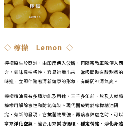
◇
檸檬｜Lemon ◇
檸檬原生於亞洲，由印度傳入波斯，再隨宗教軍隊傳入西
方。氣味具指標性，容易辨識出來，當吸聞時有酸甜香的
味道，立即伴隨著清新健康的形象，有瞬間神清氣爽。
檸檬精油具有多種功能及用途，三千多年前，埃及人就將
檸檬用解除毒性和防範傳染。現代醫療對於檸檬精油研
究，有新的發現，它
抗菌
效果強，再病毒肆虐之時，可以
拿來
淨化空氣
。適合用來
幫助循環
、
穩定情緒
、
淨化身體