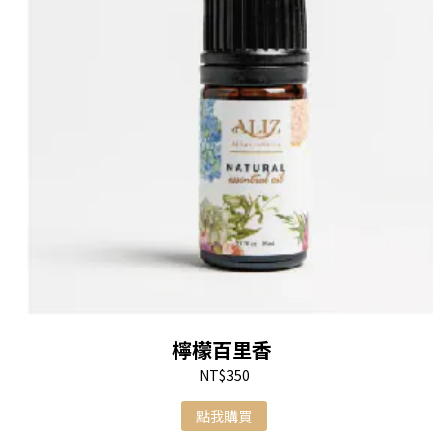
檸檬百里香
NT$350
點我購買