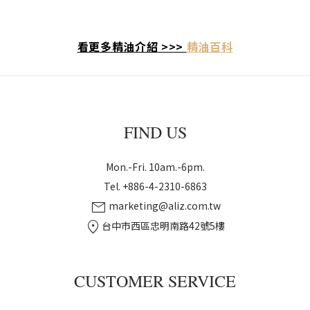
看更多精油介紹 >>>
精油百科
FIND US
Mon.-Fri. 10am.-6pm.
Tel. +886-4-2310-6863
mail
marketing@aliz.com.tw
location_on
台中市西區忠明南路42號5樓
CUSTOMER SERVICE