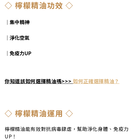
◇ 檸檬精油功效 ◇
｜集中精神
｜淨化空氣
｜免疫力UP
你知道該如何選擇精油嗎>>>
如何正確選擇精油？
◇ 檸檬精油運用 ◇
檸檬精油能有效對抗病毒肆虐，幫助淨化身體、免疫力
UP！