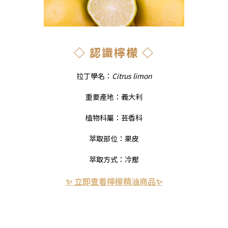
◇ 認識檸檬 ◇
拉丁學名：
Citrus limon
重要產地：義大利
植物科屬：芸香科
萃取部位：果皮
萃取方式：冷壓
✨ 立即查看檸檬精油商品✨