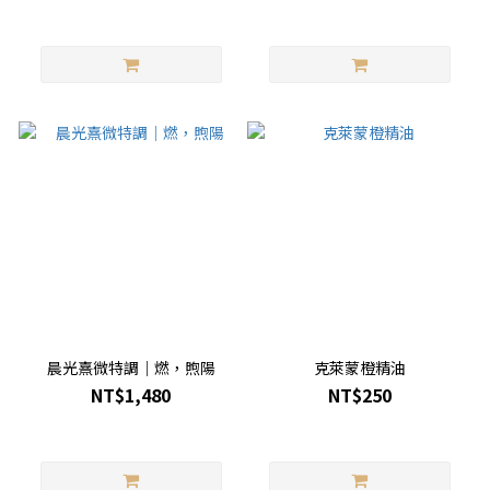
晨光熹微特調｜燃，煦陽
克萊蒙橙精油
NT$1,480
NT$250