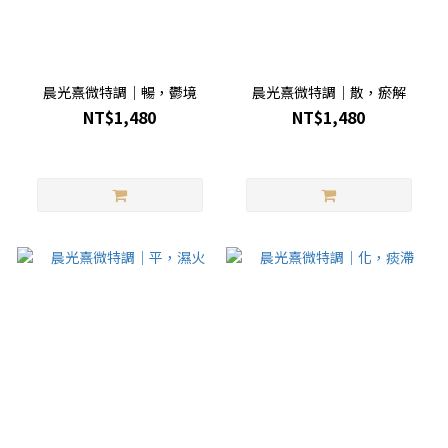
晨光熹微特調｜暢，鬱境
晨光熹微特調｜散，瘀解
NT$1,480
NT$1,480