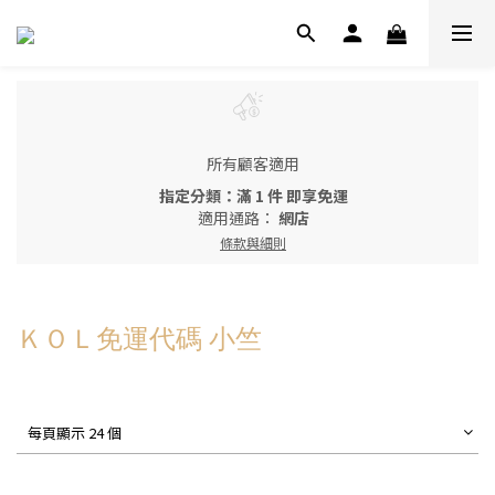
所有顧客適用
指定分類：滿 1 件 即享免運
適用通路：
網店
條款與細則
ＫＯＬ免運代碼 小竺
每頁顯示 24 個