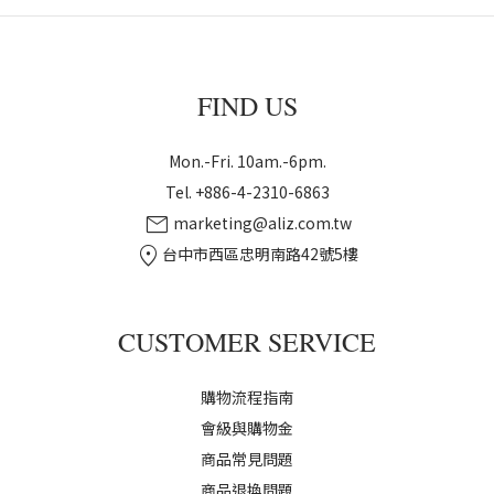
FIND US
Mon.-Fri. 10am.-6pm.
Tel. +886-4-2310-6863
mail
marketing@aliz.com.tw
location_on
台中市西區忠明南路42號5樓
CUSTOMER SERVICE
購物流程指南
會級與購物金
商品常見問題
商品退換問題