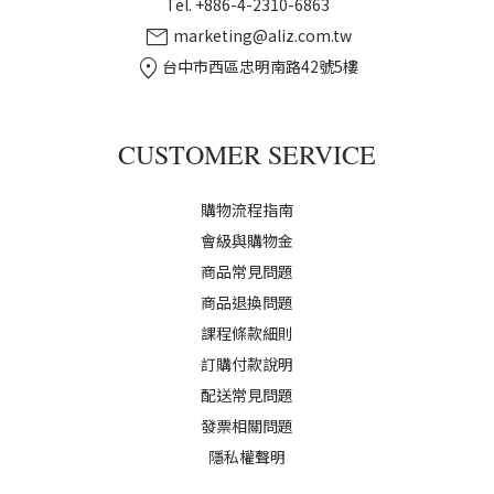
Tel. +886-4-2310-6863
mail
marketing@aliz.com.tw
location_on
台中市西區忠明南路42號5樓
CUSTOMER SERVICE
購物流程指南
會級與購物金
商品常見問題
商品退換問題
課程條款細則
訂購付款說明
配送常見問題
發票相關問題
隱私權聲明