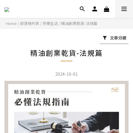
Home
/
部落格列表
/
芳療生活
/
精油創業乾貨-法規篇
文章分類
精油創業乾貨-法規篇
2024-10-01