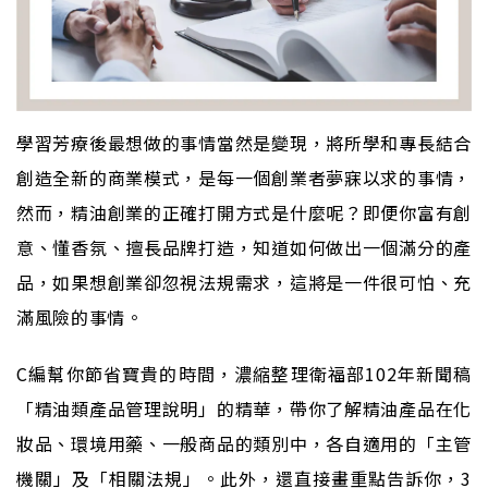
學習芳療後最想做的事情當然是變現，將所學和專長結合
創造全新的商業模式，是每一個創業者夢寐以求的事情，
然而，精油創業的正確打開方式是什麼呢？即便你富有創
意、懂香氛、擅長品牌打造，知道如何做出一個滿分的產
品，如果想創業卻忽視法規需求，這將是一件很可怕、充
滿風險的事情。
C編幫你節省寶貴的時間，濃縮整理衛福部102年新聞稿
「精油類產品管理說明」的精華，帶你了解精油產品在化
妝品、環境用藥、一般商品的類別中，各自適用的「主管
機關」及「相關法規」。此外，還直接畫重點告訴你，3