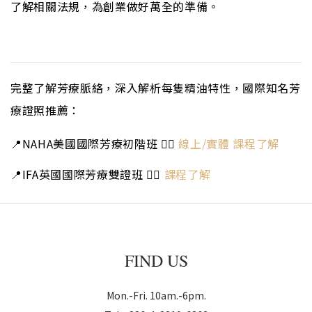
了解相關法規，為創業做好萬全的準備。
完整了解芳療脈絡，深入解析每隻精油特性，國際知名芳
療證照推薦：
📍
NAHA美國國際芳療初階班 👉🏻
線上/實體 課程了解
📍
IFA英國國際芳療雙證班 👉🏻
課程了解
FIND US
Mon.-Fri. 10am.-6pm.