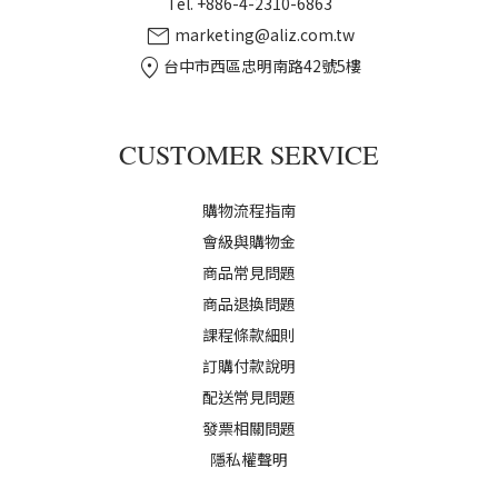
Tel. +886-4-2310-6863
mail
marketing@aliz.com.tw
location_on
台中市西區忠明南路42號5樓
CUSTOMER SERVICE
購物流程指南
會級與購物金
商品常見問題
商品退換問題
課程條款細則
訂購付款說明
配送常見問題
發票相關問題
隱私權聲明