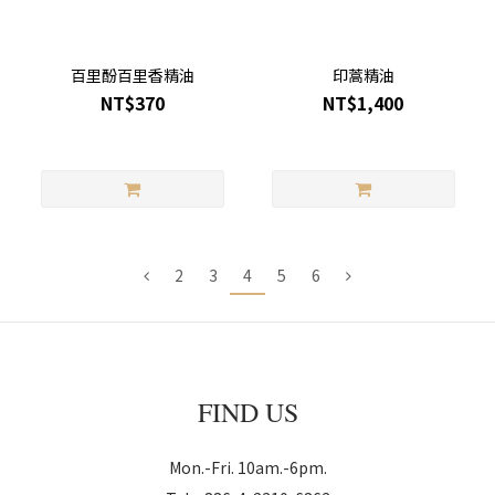
百里酚百里香精油
印蒿精油
NT$370
NT$1,400
2
3
4
5
6
FIND US
Mon.-Fri. 10am.-6pm.