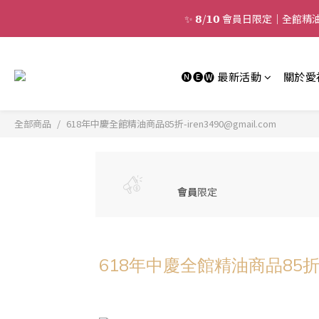
✨ 𝟴/𝟭𝟬 會員日限定｜全
🅝🅔🅦 最新活動
關於愛
全部商品
618年中慶全館精油商品85折-iren3490@gmail.com
會員
限定
618年中慶全館精油商品85折-ir