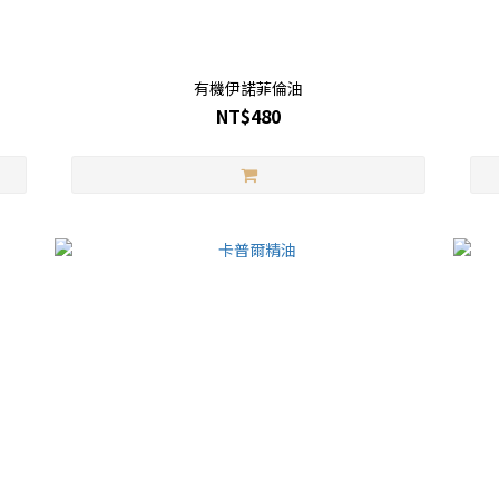
有機伊諾菲倫油
NT$480