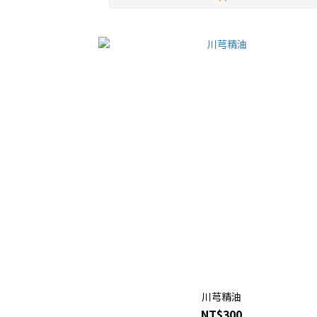
川芎精油
NT$300