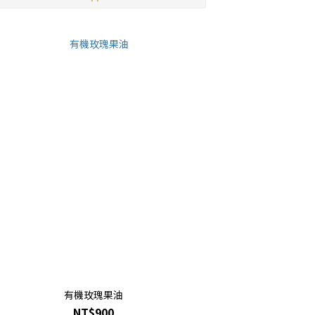
有機玫瑰果油
NT$900