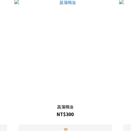
菖蒲精油
NT$300