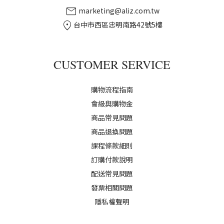
mail
marketing@aliz.com.tw
location_on
台中市西區忠明南路42號5樓
CUSTOMER SERVICE
購物流程指南
會級與購物金
商品常見問題
商品退換問題
課程條款細則
訂購付款說明
配送常見問題
發票相關問題
隱私權聲明