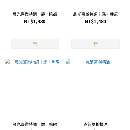
晨光熹微特調｜靜，陰韻
晨光熹微特調｜深，養氣
NT$1,480
NT$1,480
晨光熹微特調｜燃，煦陽
克萊蒙橙精油