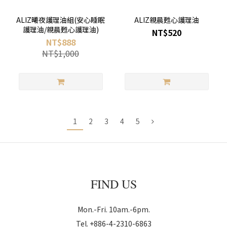
ALIZ曦夜護理油組(安心睡眠
ALIZ親晨甦心護理油
護理油/親晨甦心護理油)
NT$520
NT$888
NT$1,000
1
2
3
4
5
FIND US
Mon.-Fri. 10am.-6pm.
Tel. +886-4-2310-6863