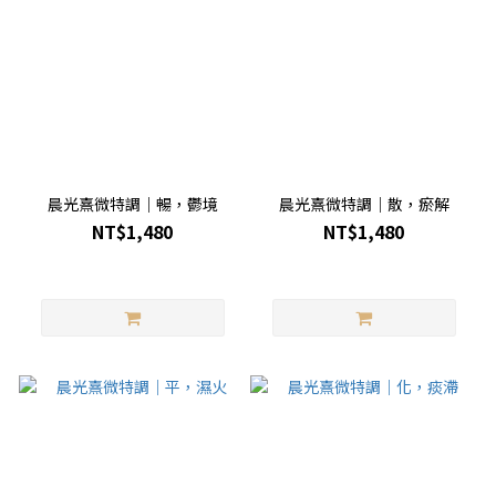
晨光熹微特調｜暢，鬱境
晨光熹微特調｜散，瘀解
NT$1,480
NT$1,480