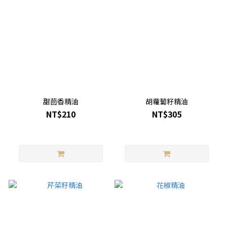
甜茴香精油
胡蘿蔔籽精油
NT$210
NT$305