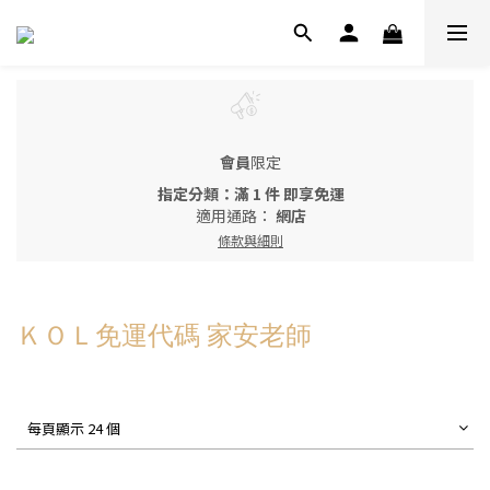
會員
限定
指定分類：滿 1 件 即享免運
適用通路：
網店
條款與細則
ＫＯＬ免運代碼 家安老師
每頁顯示 24 個