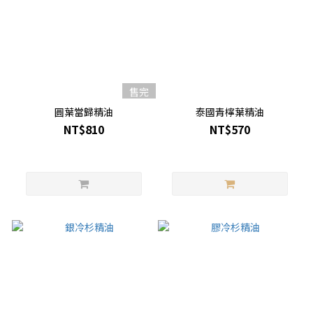
售完
圓葉當歸精油
泰國青檸葉精油
NT$810
NT$570