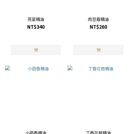
芫荽精油
肉豆蔻精油
NT$340
NT$260
小茴香精油
丁香花苞精油